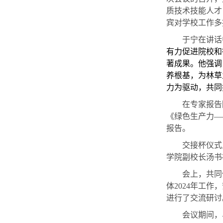
质技术技能人才
宾对学校工作多
于宁
在讲话
有力促进院校
和
著成果。
他强调
养根基，为林草
力为驱动，共同
在专家报告
《绿色生产力
—
报告。
交接杯仪式
学院副校长汤书
会上，共同
体2024年工
进行了交流研讨
会议期间，