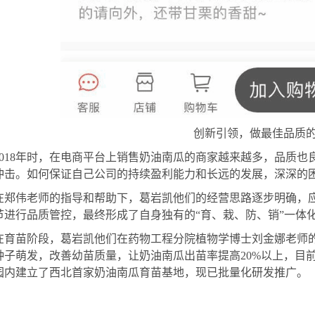
创新引领，做最佳品质
2018年时，在电商平台上销售奶油南瓜的商家越来越多，品质
冲击。如何保证自己公司的持续盈利能力和长远的发展，深深的
在郑伟老师的指导和帮助下，葛岩凯他们的经营思路逐步明确，
节进行品质管控，最终形成了自身独有的
“育、栽、防、销”一体
在育苗阶段，葛岩凯他们在药物工程分院植物学博士刘金娜老师
种子萌发，改善幼苗质量，让奶油南瓜出苗率提高
20%以上，目
园内建立了西北首家奶油南瓜育苗基地，现已批量化研发推广。