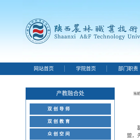
网站首页
学院首页
部门职责
产教融合处
当
双创导师
双创教育
众创空间
盟，