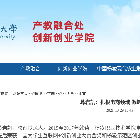
产教融合
创新创业学院
中国杨凌现代农业
前位置：
网站首页
>>
创新创业学院
>>
创业明星
>>
正文
葛岩凯：扎根电商领域 做
2021-10-29 13:45
葛岩凯，陕西扶风人。
201
5至2017
年
就读
于杨凌职业技术学院
先后荣获中国大学生互联网
+创新创业大赛金奖和杨凌示范区创