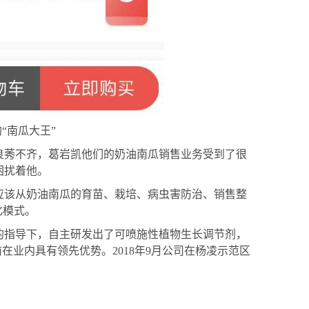
的
“南瓜大王”
也良莠不齐，葛岩凯他们的奶油南瓜销售业务受到了很
困扰着他。
应该从奶油南瓜的育苗、栽培、病虫害防治、销售整
化模式。
的指导下，自主研发出了可喷施性植物生长调节剂，
前在业内具有领先优势。2018年9月公司在杨凌示范区