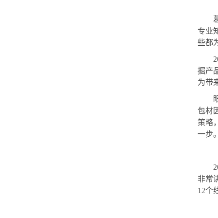
专业
些都
掘产
为带
包材
策略
一步
非常
12