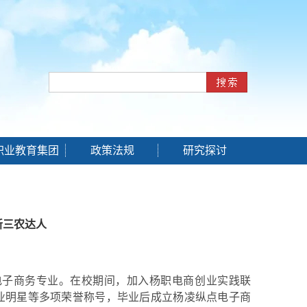
职业教育集团
政策法规
研究探讨
新三农达人
电子商务专业
。
在校期间，加入杨职电商创业实践联
业明星等多项荣誉称号，毕业后成立杨凌纵点电子商