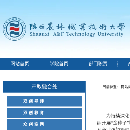
网站首页
学院首页
部门职责
产教融合处
当前位置：
网站
双创导师
双创教育
为持续深化
织开展
“金种子
众创空间
从商业逻辑梳理