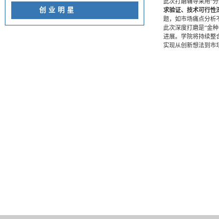
此次打磨辅导采用“
创业明星
求验证、技术可行性
题，如市场痛点分析
此次深度打磨是“金
进展。学院将持续整
实现从创新想法到市