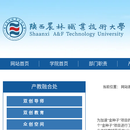
网站首页
学院首页
部门职责
产教融合处
当前位置：
网站
双创导师
双创教育
为加速“金种子”项
众创空间
个“金种子”项目进